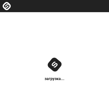
загрузка...