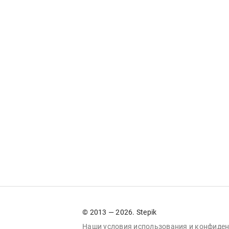
© 2013 — 2026. Stepik
Наши условия
использования
и
конфиден