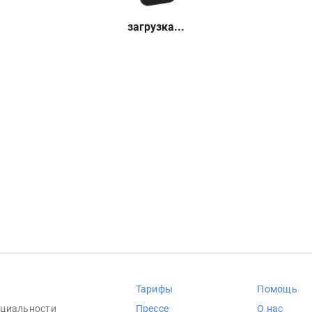
загрузка...
Тарифы
Помощь
циальности
Прессе
О нас