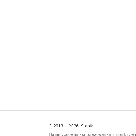
© 2013 — 2026. Stepik
Наши условия
использования
и
конфиден