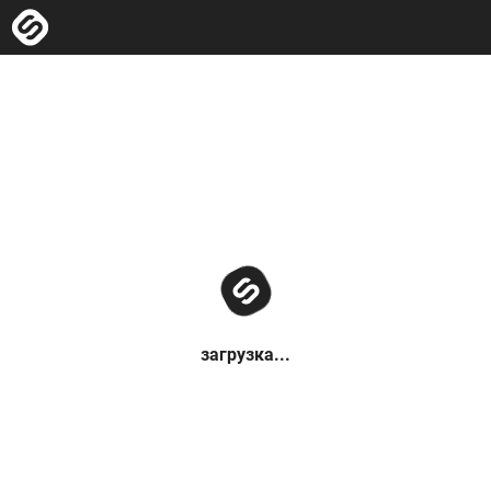
загрузка...