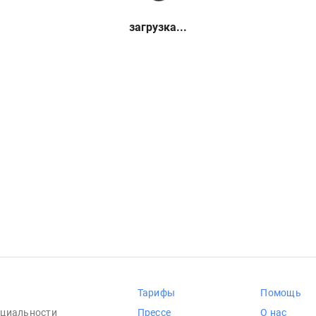
загрузка...
Тарифы
Помощь
циальности
Прессе
О нас