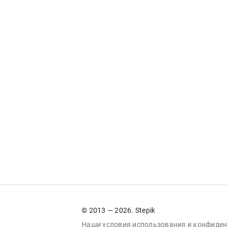
© 2013 — 2026. Stepik
Наши условия
использования
и
конфиден