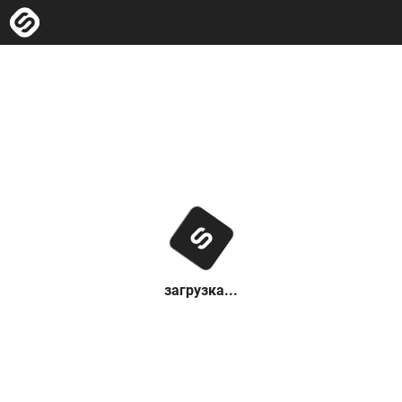
загрузка...