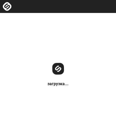
загрузка...