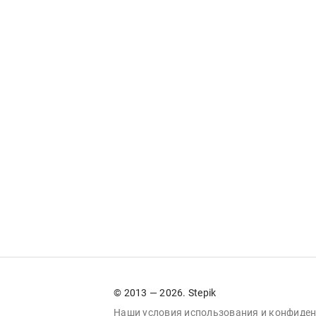
© 2013 — 2026. Stepik
Наши условия
использования
и
конфиден