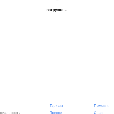
загрузка...
Тарифы
Помощь
циальности
Прессе
О нас