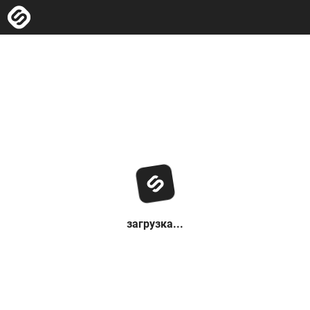
загрузка...