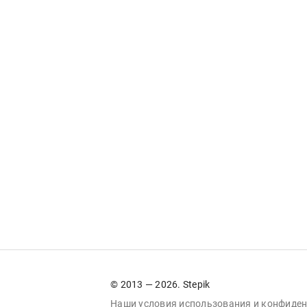
© 2013 — 2026. Stepik
Наши условия
использования
и
конфиден