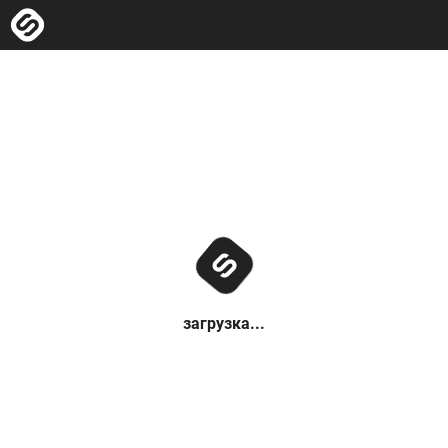
загрузка...