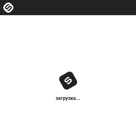
загрузка...