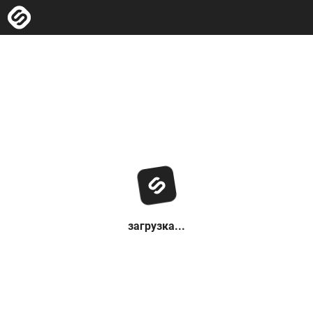
загрузка...