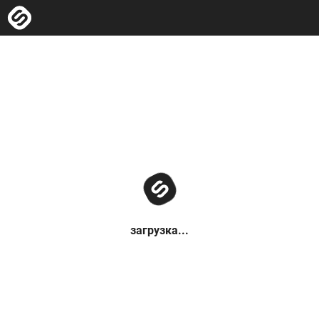
загрузка...