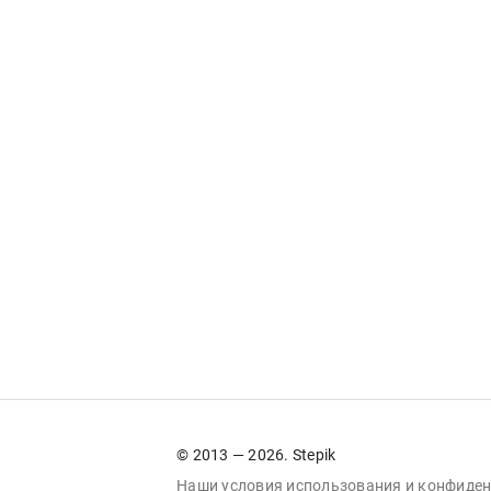
© 2013 — 2026. Stepik
Наши условия
использования
и
конфиден