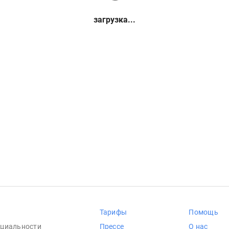
загрузка...
Тарифы
Помощь
циальности
Прессе
О нас