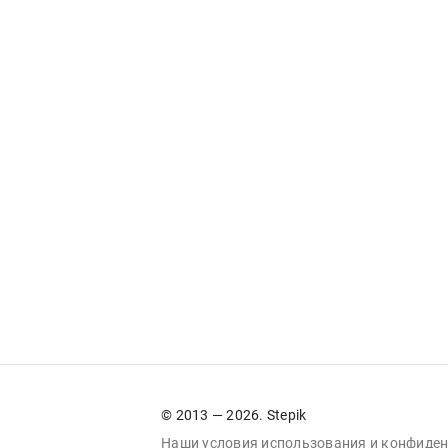
© 2013 — 2026. Stepik
Наши условия
использования
и
конфиден