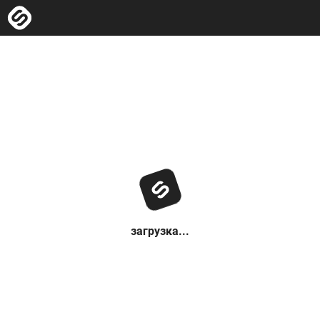
загрузка...