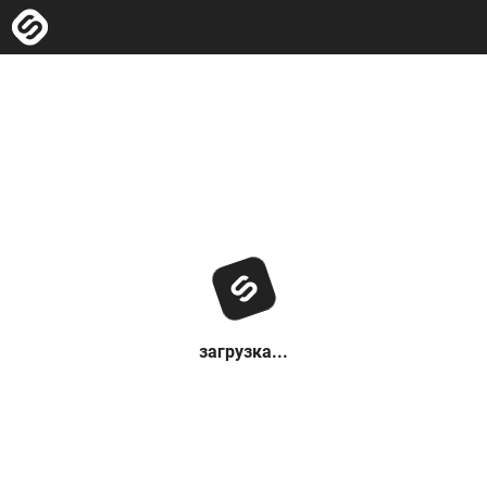
загрузка...