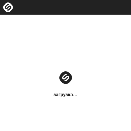
загрузка...