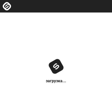
загрузка...