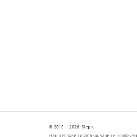
© 2013 — 2026. Stepik
Наши условия
использования
и
конфиден