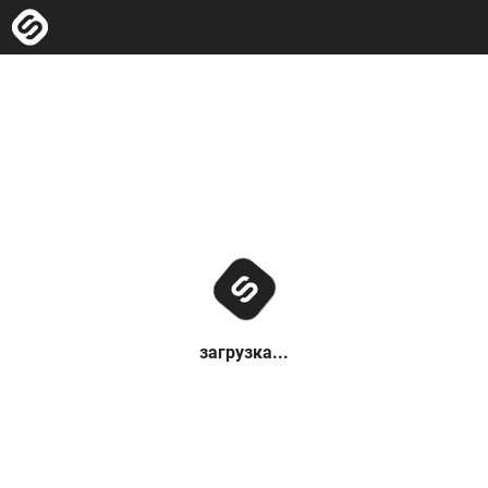
загрузка...