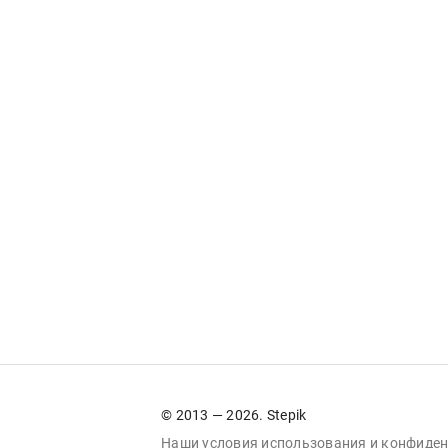
© 2013 — 2026. Stepik
Наши условия
использования
и
конфиден