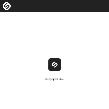
загрузка...