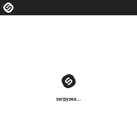
загрузка...