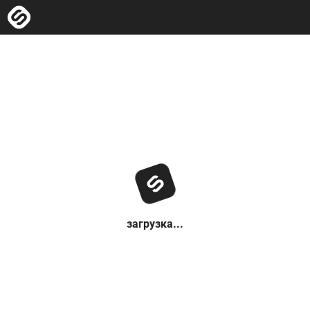
загрузка...