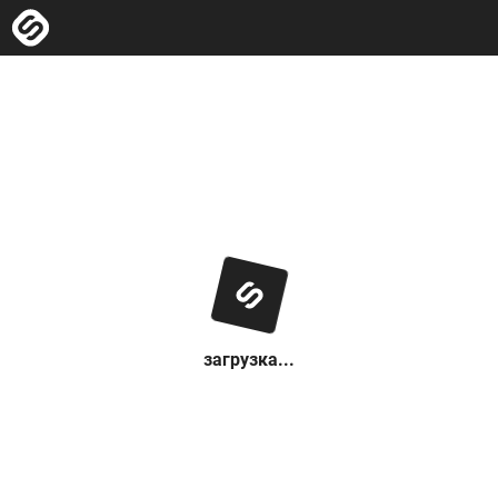
загрузка...