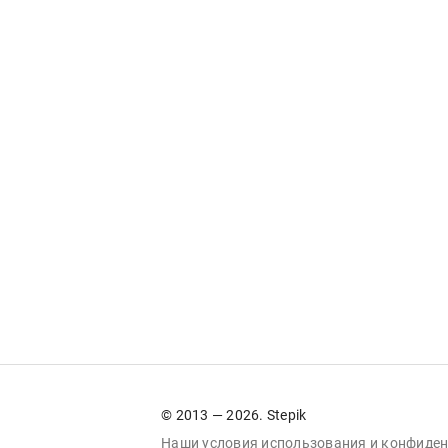
© 2013 — 2026. Stepik
Наши условия
использования
и
конфиден