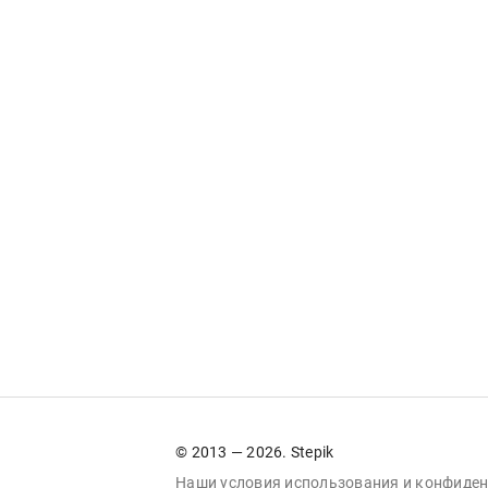
© 2013 — 2026. Stepik
Наши условия
использования
и
конфиден