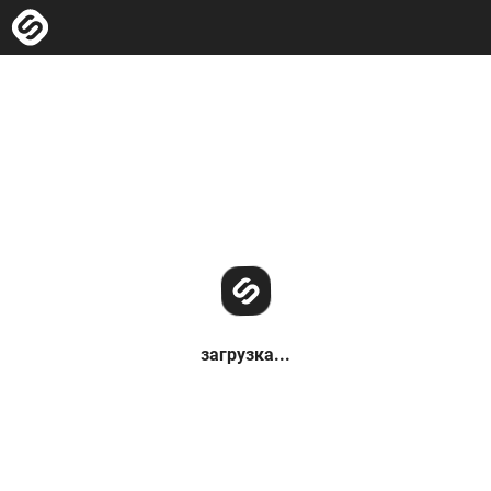
загрузка...