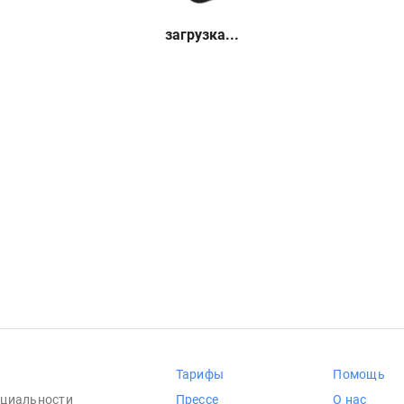
загрузка...
Тарифы
Помощь
циальности
Прессе
О нас