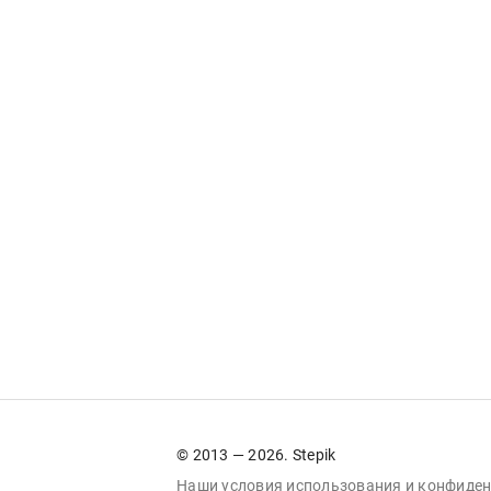
© 2013 — 2026. Stepik
Наши условия
использования
и
конфиден