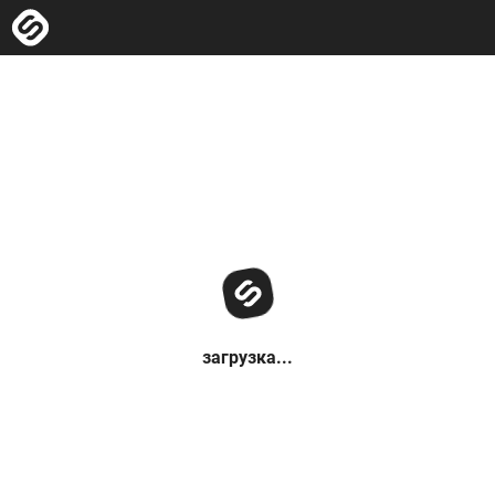
загрузка...