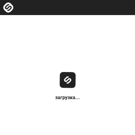
загрузка...