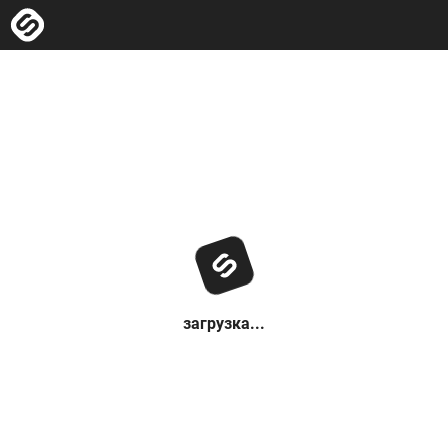
загрузка...