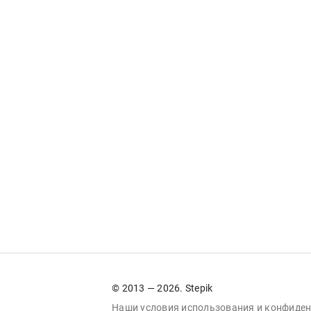
© 2013 — 2026. Stepik
Наши условия
использования
и
конфиден