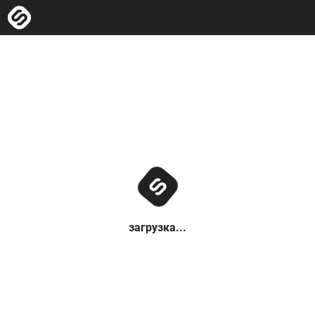
загрузка...