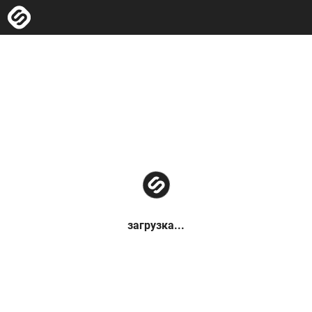
загрузка...