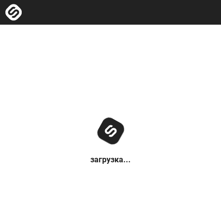
загрузка...