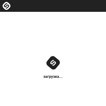
загрузка...