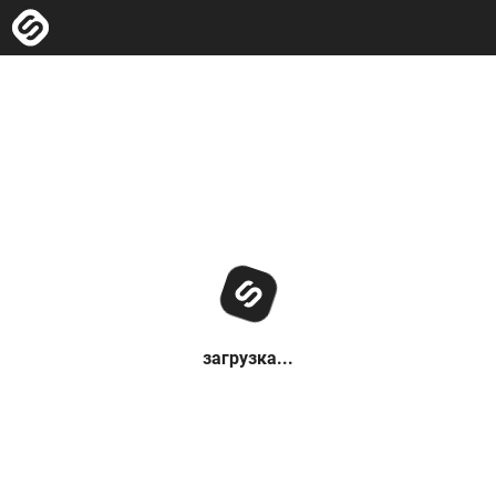
загрузка...