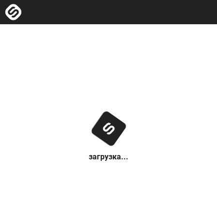
загрузка...