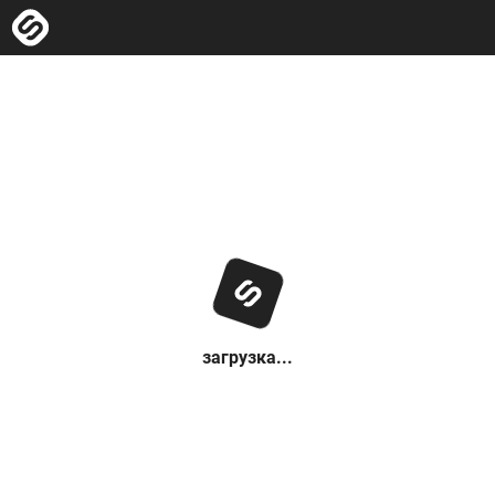
загрузка...