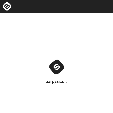
загрузка...