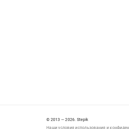
© 2013 — 2026. Stepik
Наши условия
использования
и
конфиден