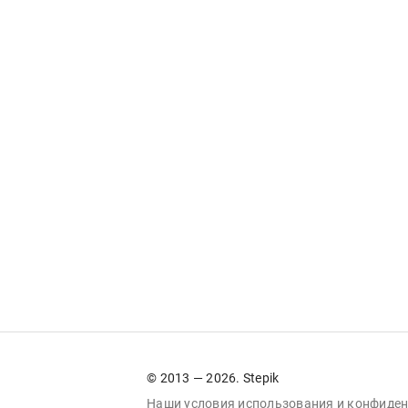
© 2013 — 2026. Stepik
Наши условия
использования
и
конфиден