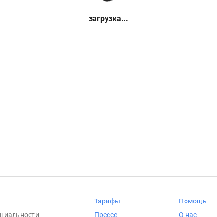
загрузка...
Тарифы
Помощь
циальности
Прессе
О нас