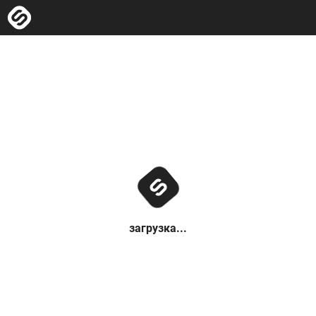
загрузка...