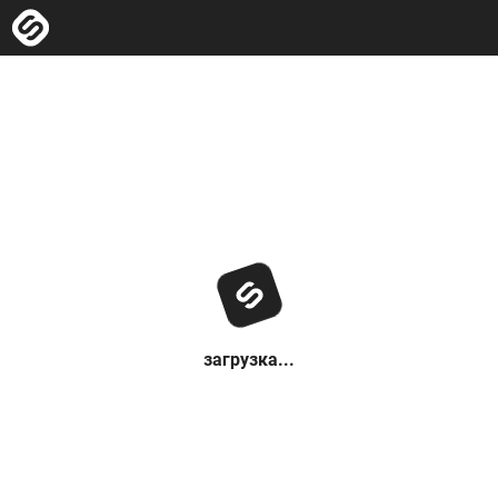
загрузка...