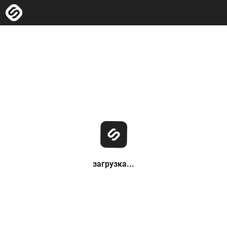
загрузка...