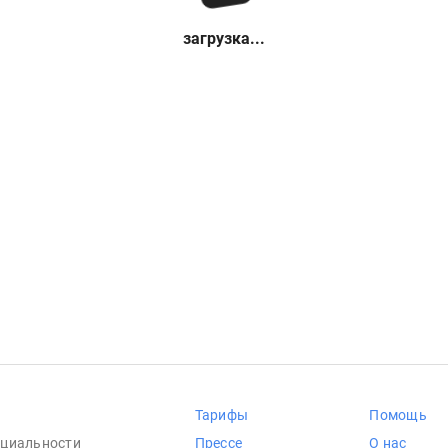
загрузка...
Тарифы
Помощь
циальности
Прессе
О нас