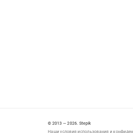
© 2013 — 2026. Stepik
Наши условия
использования
и
конфиден