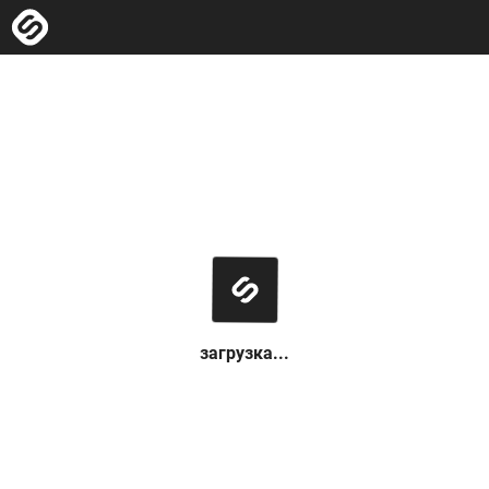
загрузка...